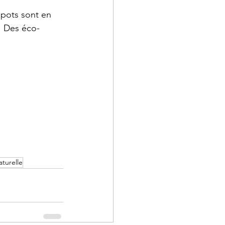
 pots sont en 
s. Des éco-
turelle