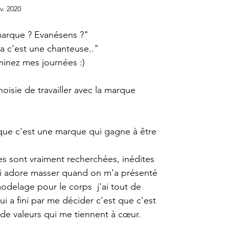
v. 2020
marque ? Evanésens ?"
 c'est une chanteuse.."
minez mes journées :)
oisie de travailler avec la marque 
que c'est une marque qui gagne à être 
es sont vraiment recherchées, inédites 
ui adore masser quand on m'a présenté 
odelage pour le corps  j'ai tout de 
ui a fini par me décider c'est que c'est 
de valeurs qui me tiennent à cœur.