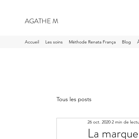
AGATHE M
Accueil
Les soins
Méthode Renata França
Blog
À
Tous les posts
26 oct. 2020
2 min de lect
La marque