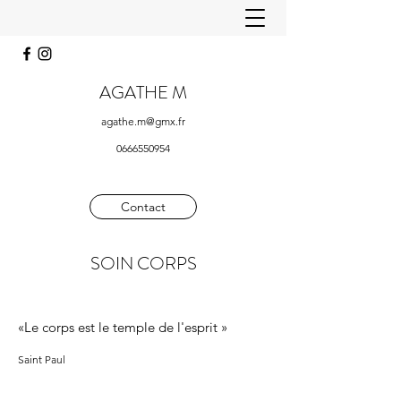
AGATHE M
agathe.m@gmx.fr
0666550954
Contact
SOIN CORPS
«Le corps est le temple de l'esprit »
Saint Paul