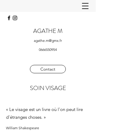
AGATHE M
agathe.m@gmx.fr
0666550954
Contact
SOIN VISAGE
« Le visage est un livre où l'on peut lire
d'étranges choses. »
William Shakespeare