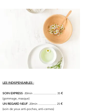
LES INDISPENSABLES :
€
SOIN EXPRESS
-30min ............................... 35
(gommage, masque)
€
UN REGARD NEUF
-20min ........................ 25
(soin de yeux anti-poches, anti-cernes)