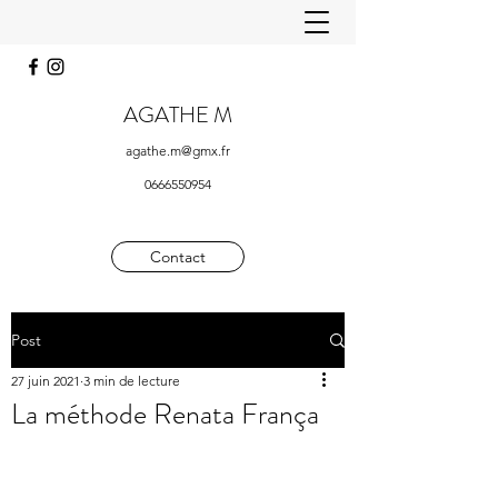
AGATHE M
agathe.m@gmx.fr
0666550954
Contact
Post
27 juin 2021
3 min de lecture
La méthode Renata França