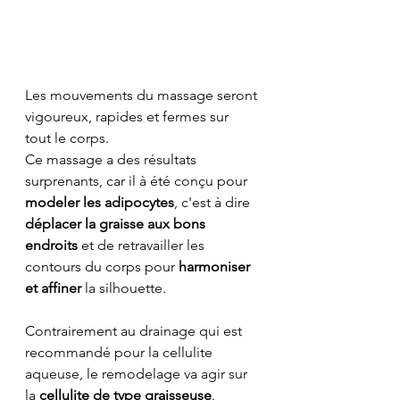
Les mouvements du massage seront 
vigoureux, rapides et fermes sur 
tout le corps.
Ce massage a des résultats 
surprenants, car il à été conçu pour 
modeler les adipocytes
, c'est à dire 
déplacer la graisse aux bons 
endroits
 et de retravailler les 
contours du corps pour 
harmoniser 
et affiner
 la silhouette.
Contrairement au drainage qui est 
recommandé pour la cellulite 
aqueuse, le remodelage va agir sur 
la 
cellulite de type graisseuse
. 