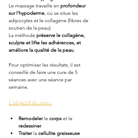
Le massage travaille en 
profondeur 
sur l'hypoderme
, où se situe les 
adipocytes et le collagène (fibres de 
soutien de la peau).
La méthode 
préserve le collagène, 
sculpte et lifte les adhérences, et 
améliore la qualité de la peau
.
Pour optimiser les résultats, il est 
conseillé de faire une cure de 5 
séances avec une séance par 
semaine.
L'objectif du soin :
Remodeler 
le
 corps 
et
le
redessiner
Traiter 
la
 cellulite graisseuse