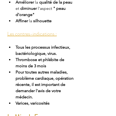
Améliorer 
la
 qualité de la peau 
et
 diminuer 
l'aspect
 " peau 
d'orange" 
Affiner 
la
 silhouette  
Les contres-indications :
Tous les processus infectieux, 
bactériologique, virus.
Thrombose et phlébite de 
moins de 3 mois
Pour toutes autres maladies, 
problème cardiaque, opération 
récente, il est important de 
demander l'avis de votre 
médecin.
Varices, varicosités